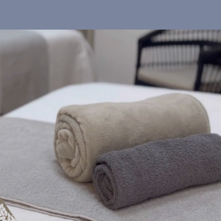
t Us
Our Services
Contact Us
Book Online