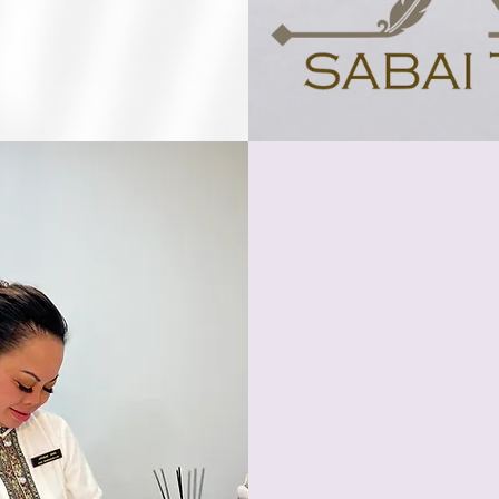
Tel : 05251 
Kilianplatz
Öffnungszeit
Montag bis Fre